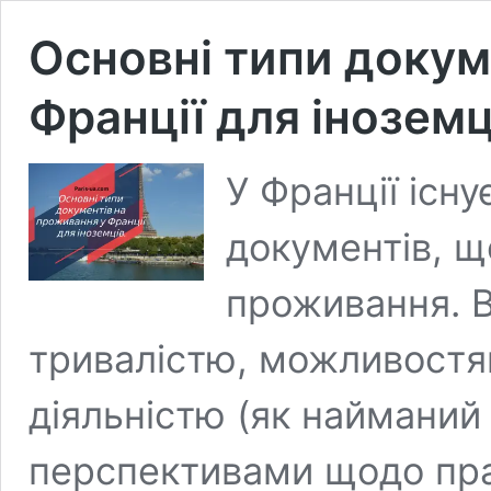
Основні типи докум
Франції для іноземц
У Франції існу
документів, щ
проживання. В
тривалістю, можливостя
діяльністю (як найманий
перспективами щодо пр