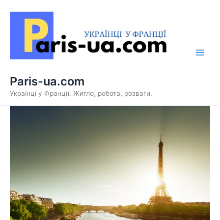
Перейти
до
вмісту
Paris-ua.com
Українці у Франції. Житло, робота, розваги.