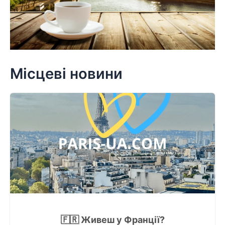
Місцеві новини
🇫🇷 Живеш у Франції?