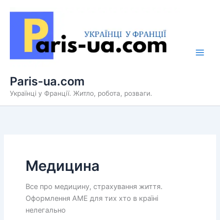
Перейти
до
вмісту
Paris-ua.com
Українці у Франції. Житло, робота, розваги.
Медицина
Все про медицину, страхування життя.
Оформлення AME для тих хто в країні
нелегально