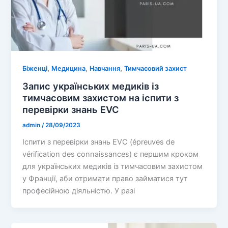
,
,
,
Біженці
Медицина
Навчання
Тимчасовий захист
Запис українських медиків із
тимчасовим захистом на іспити з
перевірки знань EVC
admin
/
28/09/2023
Іспити з перевірки знань EVC (épreuves de
vérification des connaissances) є першим кроком
для українських медиків із тимчасовим захистом
у Франції, аби отримати право займатися тут
професійною діяльністю. У разі