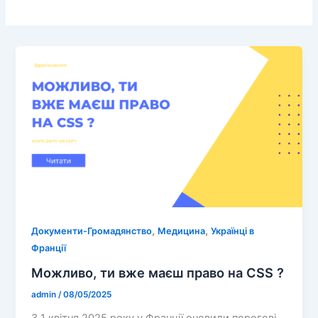
,
,
Документи-Громадянство
Медицина
Українці в
Франції
Можливо, ти вже маєш право на CSS ?
admin
/
08/05/2025
З 1 квітня 2025 року у Франції оновили порогові