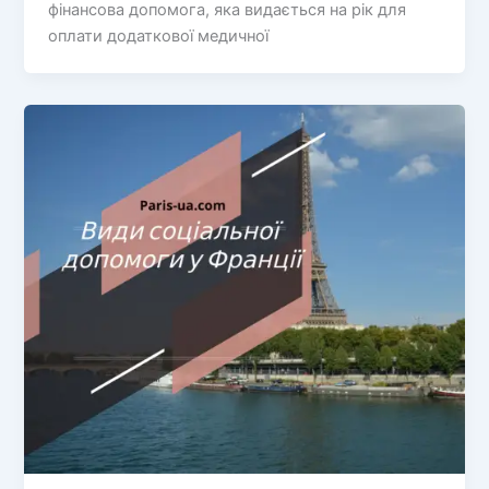
фінансова допомога, яка видається на рік для
оплати додаткової медичної