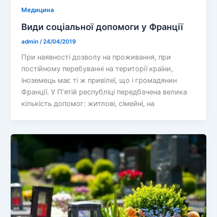
Медицина
Види соціальної допомоги у Франції
admin
/
24/04/2019
При наявності дозволу на проживання, при
постійному перебуванні на території країни,
іноземець має ті ж привілеї, що і громадянин
Франції. У П’ятій республіці передбачена велика
кількість допомог: житлові, сімейні, на