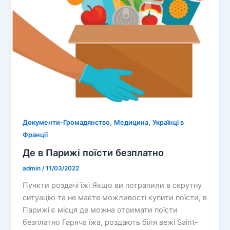
,
,
Документи-Громадянство
Медицина
Українці в
Франції
Де в Парижі поїсти безплатно
admin
/
11/03/2022
Пункти роздачі їжі Якщо ви потрапили в скрутну
ситуацію та не маєте можливості купити поїсти, в
Парижі є місця де можна отримати поїсти
безплатно Гаряча їжа, роздають біля вежі Saint-