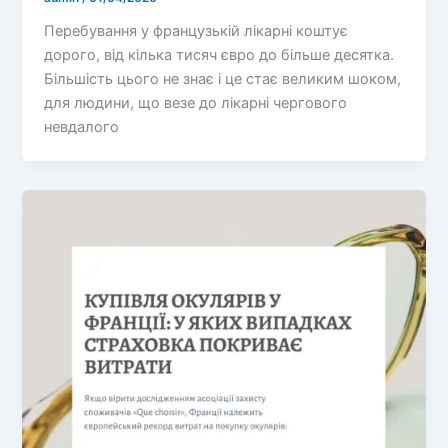
Перебування у французькій лікарні коштує
дорого, від кілька тисяч євро до більше десятка.
Більшість цього не знає і це стає великим шоком,
для людини, що везе до лікарні чергового
невдалого