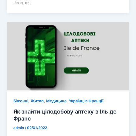
Jacques
,
,
,
Біженці
Житло
Медицина
Українці в Франції
Як знайти цілодобову аптеку в Іль де
Франс
admin
/
02/01/2022