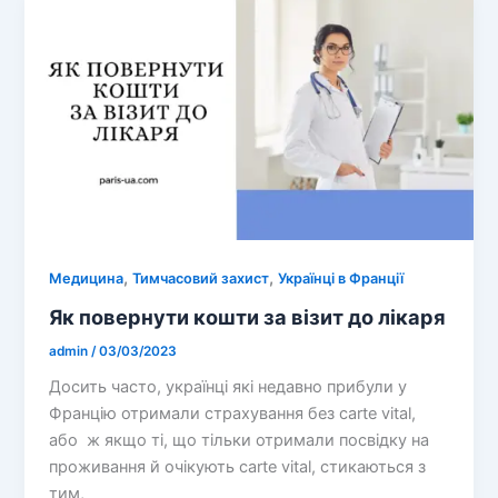
,
,
Медицина
Тимчасовий захист
Українці в Франції
Як повернути кошти за візит до лікаря
admin
/
03/03/2023
Досить часто, українці які недавно прибули у
Францію отримали страхування без carte vital,
або ж якщо ті, що тільки отримали посвідку на
проживання й очікують carte vital, стикаються з
тим,