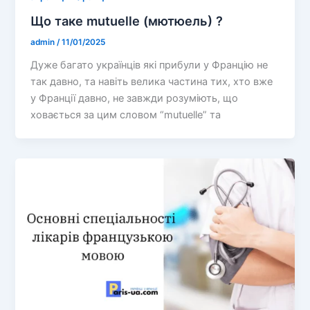
Що таке mutuelle (мютюель) ?
admin
/
11/01/2025
Дуже багато українців які прибули у Францію не
так давно, та навіть велика частина тих, хто вже
у Франції давно, не завжди розуміють, що
ховається за цим словом “mutuelle” та