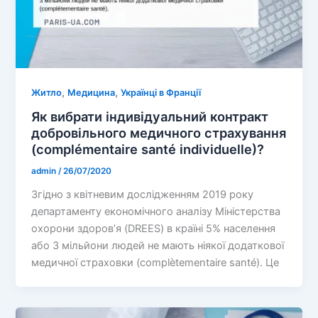
,
,
Житло
Медицина
Українці в Франції
Як вибрати індивідуальний контракт
добровільного медичного страхування
(complémentaire santé individuelle)?
admin
/
26/07/2020
Згідно з квітневим дослідженням 2019 року
департаменту економічного аналізу Міністерства
охорони здоров’я (DREES) в країні 5% населення
або 3 мільйони людей не мають ніякої додаткової
медичної страховки (complètementaire santé). Це