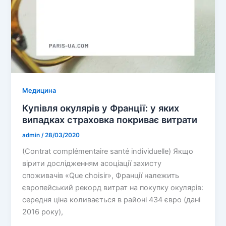
Медицина
Купівля окулярів у Франції: у яких
випадках страховка покриває витрати
admin
/
28/03/2020
(Contrat complémentaire santé individuelle) Якщо
вірити дослідженням асоціації захисту
споживачів «Que choisir», Франції належить
європейський рекорд витрат на покупку окулярів:
середня ціна коливається в районі 434 євро (дані
2016 року),