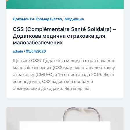
,
Документи-Громадянство
Медицина
CSS (Complémentaire Santé Solidaire) –
Додаткова медична страховка для
малозабезпечених
admin
/
05/04/2020
Що таке CSS? Додаткова медична страховка для
малозабезпечених (CSS) заміняє стару державну
страховку (CMU-C) з 1-го листопада 2019. Як і її
попередниця, CSS надається особам з
обмеженими доходами. Відтепер, на