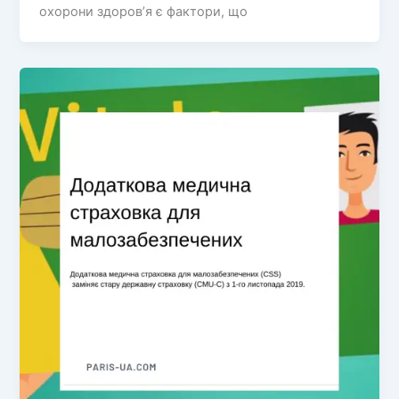
охорони здоров’я є фактори, що