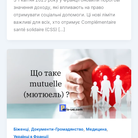
значення доходу, які впливають на право
отримувати соціальні допомоги. Ці нові ліміти
важливі для всіх, хто отримує Complémentaire
santé solidaire (CSS) […]
,
,
,
Біженці
Документи-Громадянство
Медицина
Українці в Франції