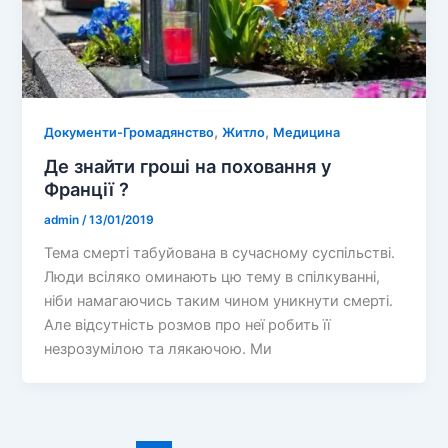
,
,
Документи-Громадянство
Житло
Медицина
Де знайти гроші на поховання у
Франції ?
admin
/
13/01/2019
Тема смерті табуйована в сучасному суспільстві.
Люди всіляко оминають цю тему в спілкуванні,
ніби намагаючись таким чином уникнути смерті.
Але відсутність розмов про неї робить її
незрозумілою та лякаючою. Ми