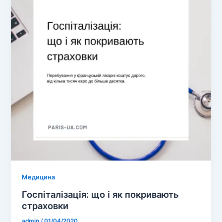
Медицина
Госпіталізація: що і як покривають
страховки
admin
/
01/04/2020