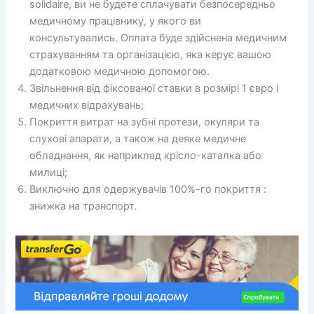
solidaire, ви не будете сплачувати безпосередньо
медичному працівнику, у якого ви
консультувались. Оплата буде здійснена медичним
страхуванням та організацією, яка керує вашою
додатковою медичною допомогою.
Звільнення від фіксованої ставки в розмірі 1 євро і
медичних відрахувань;
Покриття витрат на зубні протези, окуляри та
слухові апарати, а також на деяке медичне
обладнання, як наприклад крісло-каталка або
милиці;
Виключно для одержувачів 100%-го покриття :
знижка на транспорт.