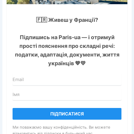
🇫🇷 Живеш у Франції?
Підпишись на
Paris-ua
— і отримуй
прості пояснення про складні речі:
податки, адаптація, документи, життя
українців 💙💛
ПІДПИСАТИСЯ
Ми поважаємо вашу конфіденційність. Ви можете
відмовитись від підписки в будь-який час.