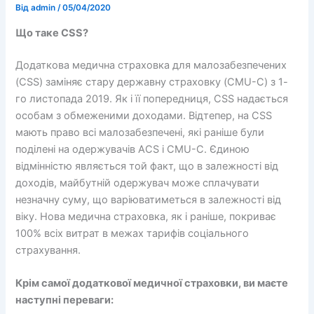
Від
admin
/
05/04/2020
Що таке CSS?
Додаткова медична страховка для малозабезпечених
(CSS) заміняє стару державну страховку (CMU-C) з 1-
го листопада 2019. Як і її попередниця, CSS надається
особам з обмеженими доходами. Відтепер, на CSS
мають право всі малозабезпечені, які раніше були
поділені на одержувачів ACS i CMU-C. Єдиною
відмінністю являється той факт, що в залежності від
доходів, майбутній одержувач може сплачувати
незначну суму, що варіюватиметься в залежності від
віку. Нова медична страховка, як і раніше, покриває
100% всіх витрат в межах тарифів соціального
страхування.
Крім самої додаткової медичної страховки, ви маєте
наступні переваги: