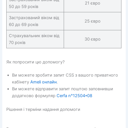
21 євро
50 до 59 років
Застрахований віком від
25 євро
60 до 69 років
Страхувальник віком від
30 євро
70 років
Як попросити цю допомогу?
Ви можете зробити запит CSS з вашого приватного
кабінету
Ameli онлайн
.
Ви можете відправити запит поштою заповнивши
додатково формуляр
Cerfa n°12504*08
Рішення і терміни надання допомоги