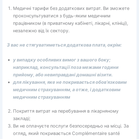
Медичні тарифи без додаткових витрат. Ви зможете
проконсультуватися з будь-яким медичним
працівником (в приватному кабінеті, лікарні, клініці),
незалежно від їх сектору.
З вас не стягуватиметься додаткова плата, окрім:
у випадку особливих вимог з вашого боку;
наприклад, консультації поза межами години
прийому, або невиправдані домашні візити.
для лікування, яке не покривається обов’язковим
медичним страхуванням, а отже, і додатковим
медичним страхуванням
Покриття витрат на перебування в лікарняному
закладі;
Ви не оплачуєте послуги безпосередньо на місці. За
огляд, який покривається Complémentaire santé