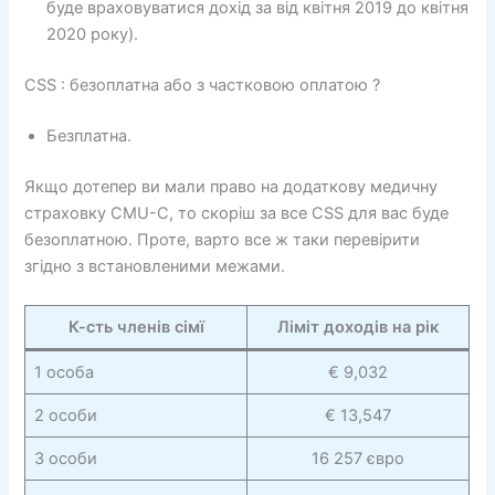
буде враховуватися дохід за від квітня 2019 до квітня
2020 року).
CSS : безоплатна або з частковою оплатою ?
Безплатна.
Якщо дотепер ви мали право на додаткову медичну
страховку CMU-C, то скоріш за все CSS для вас буде
безоплатною. Проте, варто все ж таки перевірити
згідно з встановленими межами.
К-сть членів сімї
Ліміт доходів на рік
1 особа
€ 9,032
2 особи
€ 13,547
3 особи
16 257 євро