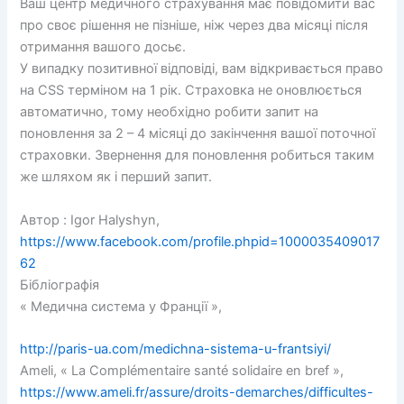
Ваш центр медичного страхування має повідомити вас
про своє рішення не пізніше, ніж через два місяці після
отримання вашого досьє.
У випадку позитивної відповіді, вам відкривається право
на CSS терміном на 1 рік. Страховка не оновлюється
автоматично, тому необхідно робити запит на
поновлення за 2 – 4 місяці до закінчення вашої поточної
страховки. Звернення для поновлення робиться таким
же шляхом як і перший запит.
Автор : Igor Halyshyn,
https://www.facebook.com/profile.phpid=1000035409017
62
Бібліографія
« Медична система у Франції »,
http://paris-ua.com/medichna-sistema-u-frantsiyi/
Ameli, « La Complémentaire santé solidaire en bref »,
https://www.ameli.fr/assure/droits-demarches/difficultes-