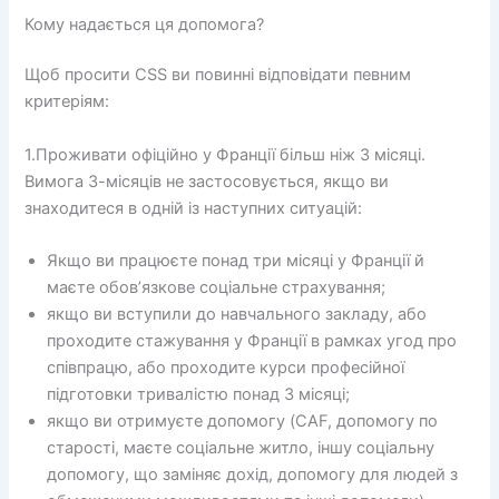
Кому надається ця допомога?
Щоб просити CSS ви повинні відповідати певним
критеріям:
1.Проживати офіційно у Франції більш ніж 3 місяці.
Вимога 3-місяців не застосовується, якщо ви
знаходитеся в одній із наступних ситуацій:
Якщо ви працюєте понад три місяці у Франції й
маєте обов’язкове соціальне страхування;
якщо ви вступили до навчального закладу, або
проходите стажування у Франції в рамках угод про
співпрацю, або проходите курси професійної
підготовки тривалістю понад 3 місяці;
якщо ви отримуєте допомогу (CAF, допомогу по
старості, маєте соціальне житло, іншу соціальну
допомогу, що заміняє дохід, допомогу для людей з