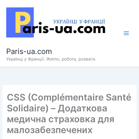
Перейти
до
вмісту
Paris-ua.com
Українці у Франції. Житло, робота, розваги.
CSS (Complémentaire Santé
Solidaire) – Додаткова
медична страховка для
малозабезпечених