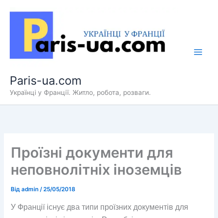
Перейти
до
вмісту
Paris-ua.com
Українці у Франції. Житло, робота, розваги.
Проїзні документи для
неповнолітніх іноземців
Від
admin
/
25/05/2018
У Франції існує два типи проїзних документів для