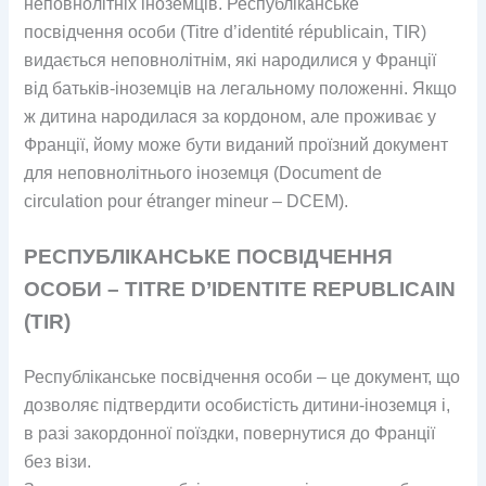
неповнолітніх іноземців. Республіканське
посвідчення особи (Titre d’identité républicain, TIR)
видається неповнолітнім, які народилися у Франції
від батьків-іноземців на легальному положенні. Якщо
ж дитина народилася за кордоном, але проживає у
Франції, йому може бути виданий проїзний документ
для неповнолітнього іноземця (Document de
circulation pour étranger mineur – DCEM).
РЕСПУБЛІКАНСЬКЕ ПОСВІДЧЕННЯ
ОСОБИ – TITRE D’IDENTITE REPUBLICAIN
(TIR)
Республіканське посвідчення особи – це документ, що
дозволяє підтвердити особистість дитини-іноземця і,
в разі закордонної поїздки, повернутися до Франції
без візи.