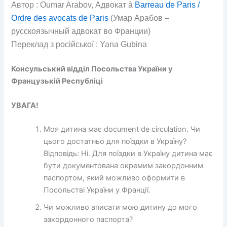
Автор : Oumar Arabov, Адвокат à
Barreau de Paris /
Ordre des avocats de Paris
(Умар Арабов –
русскоязычный адвокат во Франции)
Переклад з російської : Yana Gubina
Консульський відділ Посольства України у
Французькій Республіці
УВАГА!
Моя дитина має document de circulation. Чи
цього достатньо для поїздки в Україну?
Відповідь: Ні. Для поїздки в Україну дитина має
бути документована окремим закордонним
паспортом, який можливо оформити в
Посольстві України у Франції.
Чи можливо вписати мою дитину до мого
закордонного паспорта?