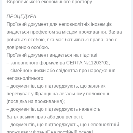
Європейського економічного простору.
ПРОЦЕДУРА
Проїзний документ для неповнолітніх іноземців
видається префектом за місцем проживання. Заява
робиться особою, яка має батьківські права, або є
довіреною особою.
Проїзний документ видається на підставі:
– заповненого формуляра CERFA №11203*02;
– сімейної книжки або свідоцтва про народження
неповнолітнього;
– документів, що підтверджують, що заявник
перебуває у Франції на легальному положенні
(посвідка на проживання);
– документів, що підтверджують наявність
батьківських прав або довіреності;
– документів, що підтверджують, що неповнолітній
проживає у Франції на постійній основі.