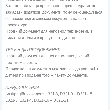
Залежно від місця проживання префектура може
зажадати додаткові документи, тому рекомендується
ознайомитися зі списком документів на сайті
префектури.
Проїзний документ для неповнолітніх іноземців
видається тільки в присутності дитини.
ТЕРМІН ДІЇ І ПРОДОВЖЕННЯ
Проїзний документ для неповнолітніх дійсний
протягом 5 років.
Продовження документа можливо аж до повноліття
дитини при поданні того ж пакету документів.
ЮРИДИЧНА БАЗА
Імміграційний кодекс: L321-3, D321-9 – D321-15 ;
L321-3, L321-4, D321-16 – D321-21.