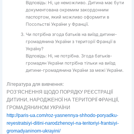
Відповідь: Ні, це неможливо. Дитина має бути
документована окремим закордонним
паспортом, який можливо оформити в
Посольстві України у Франції.
Чи потрібна згода батьків на виїзд дитини-
громадянина України з території Франції в
Україну?
Відповідь: Ні, не потрібна. Згода батьків-
громадян України потрібна тільки на виїзд
дитини-громадянина України за межі України.
Література для вивчення:
РОЗ’ЯСНЕННЯ ЩОДО ПОРЯДКУ РЕЄСТРАЦІЇ
ДИТИНИ, НАРОДЖЕНОЇ НА ТЕРИТОРІЇ ФРАНЦІЇ,
ГРОМАДЯНИНОМ УКРАЇНИ
http://paris-ua.com/roz-yasnennya-shhodo-poryadku-
reyestratsiyi-ditini-narodzhenoyi-na-teritoriyi-frantsiyi-
gromadyaninom-ukrayini/