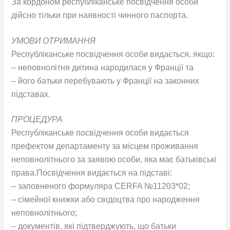
За кордоном республіканське посвідчення особи
дійсно тільки при наявності чинного паспорта.
УМОВИ ОТРИМАННЯ
Республіканське посвідчення особи видається, якщо:
– неповнолітня дитина народилася у Франції та
– його батьки перебувають у Франції на законних
підставах.
ПРОЦЕДУРА
Республіканське посвідчення особи видається
префектом департаменту за місцем проживання
неповнолітнього за заявою особи, яка має батьківські
права.Посвідчення видається на підставі:
– заповненого формуляра CERFA №11203*02;
– сімейної книжки або свідоцтва про народження
неповнолітнього;
– документів, які підтверджують, що батьки