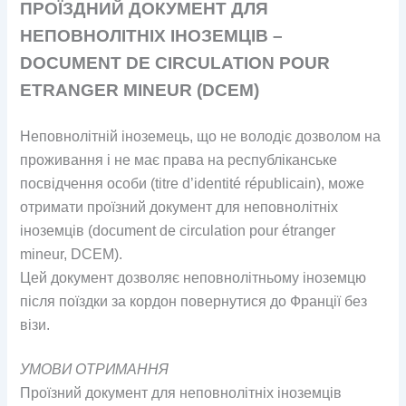
ПРОЇЗДНИЙ ДОКУМЕНТ ДЛЯ
НЕПОВНОЛІТНІХ ІНОЗЕМЦІВ –
DOCUMENT DE CIRCULATION POUR
ETRANGER MINEUR (DCEM)
Неповнолітній іноземець, що не володіє дозволом на
проживання і не має права на республіканське
посвідчення особи (titre d’identité républicain), може
отримати проїзний документ для неповнолітніх
іноземців (document de circulation pour étranger
mineur, DCEM).
Цей документ дозволяє неповнолітньому іноземцю
після поїздки за кордон повернутися до Франції без
візи.
УМОВИ ОТРИМАННЯ
Проїзний документ для неповнолітніх іноземців