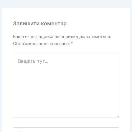
Залишити коментар
Ваша e-mail адреса не оприлюднюватиметься.
Обов’язкові поля позначені
*
Введіть
тут...
Назва