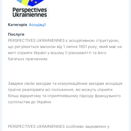
Категорія
Асоціації
Послуги
PERSPECTIVES UKRAINIENNES є асоціативною структурою,
що регулюється законом від 1 липня 1901 року, який має на
меті сприяти Україні у всьому її різноманітті та його
багатьох прагненнях.
Завдяки своїм заходам та комунікаційним заходам асоціація
прагне реалізувати всі положення, які можуть сприяти
більш відкритому та сприятливішому підходу французького
суспільства до України.
PERSPECTIVES UKRAINIENNES особливо зацікавлені у