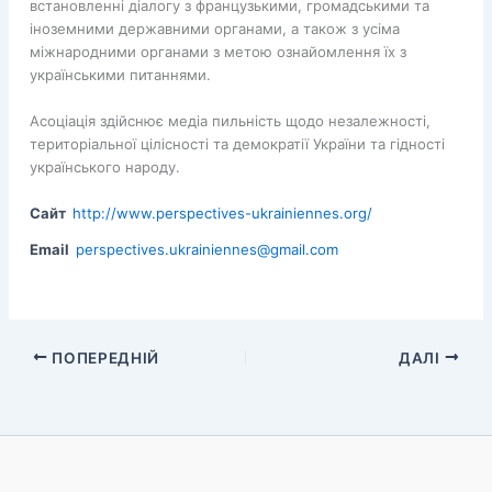
встановленні діалогу з французькими, громадськими та
іноземними державними органами, а також з усіма
міжнародними органами з метою ознайомлення їх з
українськими питаннями.
Асоціація здійснює медіа пильність щодо незалежності,
територіальної цілісності та демократії України та гідності
українського народу.
Сайт
http://www.perspectives-ukrainiennes.org/
Email
perspectives.ukrainiennes@gmail.com
ПОПЕРЕДНІЙ
ДАЛІ