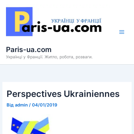
Перейти
до
вмісту
Paris-ua.com
Українці у Франції. Житло, робота, розваги.
Perspectives Ukrainiennes
Від
admin
/
04/01/2019