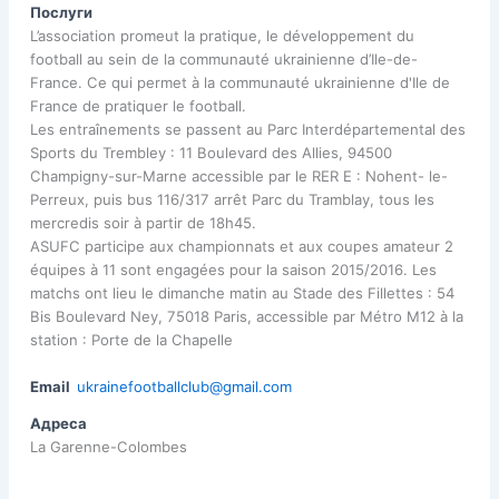
Послуги
L’association promeut la pratique, le développement du
football au sein de la communauté ukrainienne d’Ile-de-
France. Ce qui permet à la communauté ukrainienne d'Ile de
France de pratiquer le football.
Les entraînements se passent au Parc Interdépartemental des
Sports du Trembley : 11 Boulevard des Allies, 94500
Champigny-sur-Marne accessible par le RER E : Nohent- le-
Perreux, puis bus 116/317 arrêt Parc du Tramblay, tous les
mercredis soir à partir de 18h45.
ASUFC participe aux championnats et aux coupes amateur 2
équipes à 11 sont engagées pour la saison 2015/2016. Les
matchs ont lieu le dimanche matin au Stade des Fillettes : 54
Bis Boulevard Ney, 75018 Paris, accessible par Métro M12 à la
station : Porte de la Chapelle
Email
ukrainefootballclub@gmail.com
Адреса
La Garenne-Colombes