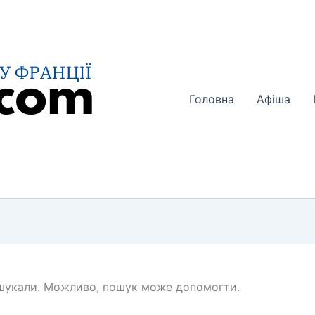
Головна
Афіша
 шукали. Можливо, пошук може допомогти.