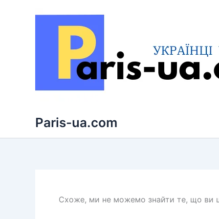
Перейти
до
вмісту
Paris-ua.com
Схоже, ми не можемо знайти те, що ви