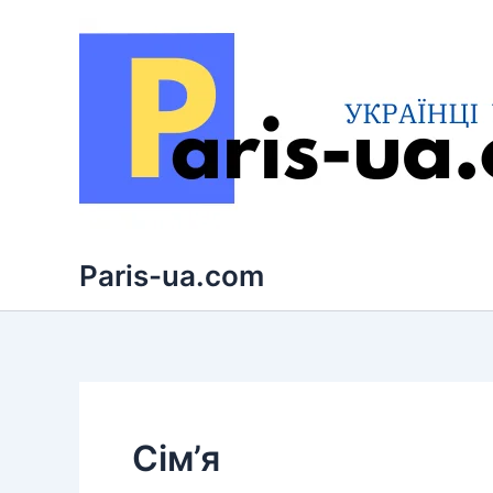
Перейти
до
вмісту
Paris-ua.com
Сім’я