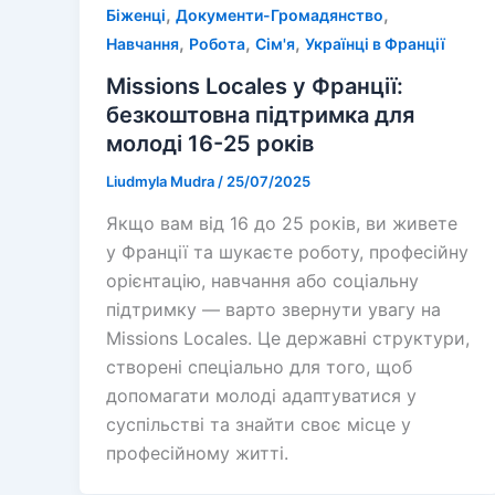
,
,
Біженці
Документи-Громадянство
,
,
,
Навчання
Робота
Сім'я
Українці в Франції
Missions Locales у Франції:
безкоштовна підтримка для
молоді 16-25 років
Liudmyla Mudra
/
25/07/2025
Якщо вам від 16 до 25 років, ви живете
у Франції та шукаєте роботу, професійну
орієнтацію, навчання або соціальну
підтримку — варто звернути увагу на
Missions Locales. Це державні структури,
створені спеціально для того, щоб
допомагати молоді адаптуватися у
суспільстві та знайти своє місце у
професійному житті.