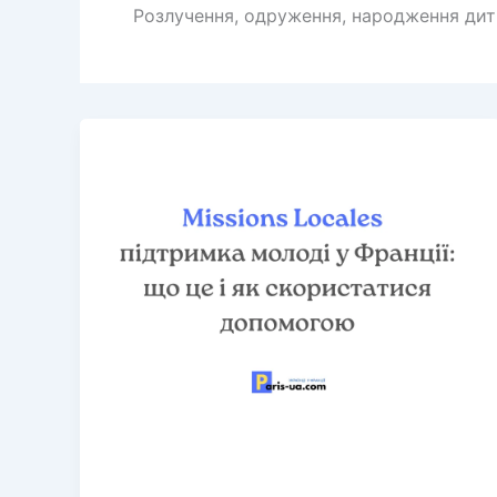
Розлучення, одруження, народження дити