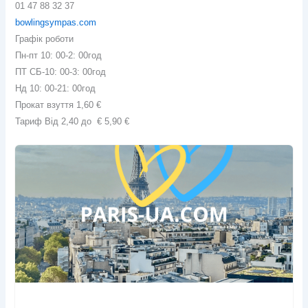
01 47 88 32 37
bowlingsympas.com
Графік роботи
Пн-пт 10: 00-2: 00год
ПТ СБ-10: 00-3: 00год
Нд 10: 00-21: 00год
Прокат взуття 1,60 €
Тариф Від 2,40 до € 5,90 €