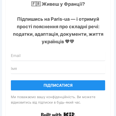
🇫🇷 Живеш у Франції?
Підпишись на
Paris-ua
— і отримуй
прості пояснення про складні речі:
податки, адаптація, документи, життя
українців 💙💛
ПІДПИСАТИСЯ
Ми поважаємо вашу конфіденційність. Ви можете
відмовитись від підписки в будь-який час.
Built with Kit