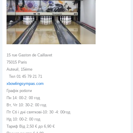
15 rue Gaston de Caillavet
75015 Paris
Auteuil, 15ème
Тел 01 45 79 21 71
xbowlingsympas.com
Графік роботи
Пн 14: 00-2: 00 год
Вт, Чт 10: 30-2: 00 год
Пт Сб і дні святкові-10: 30 -4: 00год
Нд 10: 00-2: 00 год
Тариф Від 2,50 € до 6,90 €