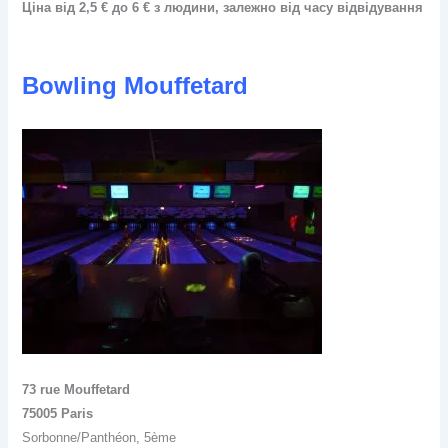
Ціна від 2,5 € до 6 € з людини, залежно від часу відвідування
Bowling Mouffetard
73 rue Mouffetard
75005 Paris
Sorbonne/Panthéon, 5ème