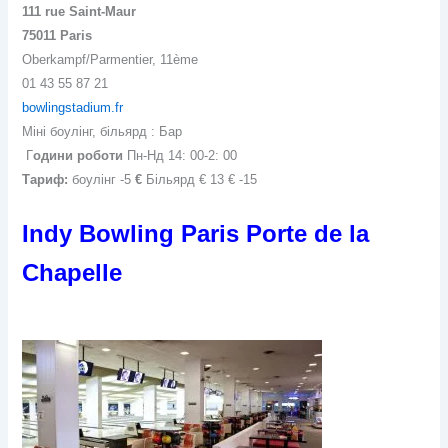
111 rue Saint-Maur
75011 Paris
Oberkampf/Parmentier, 11ème
01 43 55 87 21
bowlingstadium.fr
Міні боулінг, більярд :
Бар
Г
одини роботи
Пн-Нд 14: 00-2: 00
Тариф:
боулінг -5
€
Більярд € 13 € -15
Indy Bowling Paris Porte de la
Chapelle