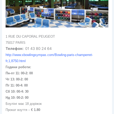
1 RUE DU CAPORAL PEUGEOT
75017 PARIS
Телефон:
01 43 80 24 64
http://www.xbowlingsympas.com/Bowling-paris-champerret-
fr,1,8750.html
Години роботи:
Пн-пт 11: 00-2: 00
Чт 13: 00-2: 00
Пт 11: 00-4: 00
Сб 10: 00-4: 30
Нд 10: 00-2: 00
Боулінг має 18 доріжок
Прокат взуття –
€ 1.80