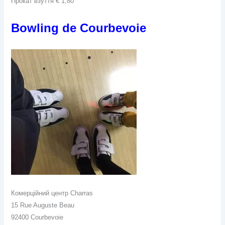
Прокат взуття € 1,80
Bowling de Courbevoie
Комерційний центр Charras
15 Rue Auguste Beau
92400 Courbevoie