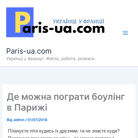
Перейти
до
вмісту
Paris-ua.com
Українці у Франції. Житло, робота, розваги.
Де можна пограти боулінг
в Парижі
Від
admin
/
01/01/2018
Плануєте піти кудись із друзями, та не знаєте куди?