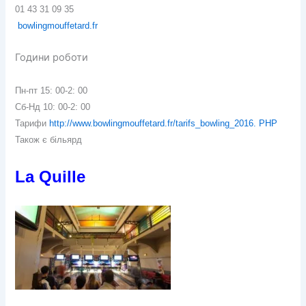
01 43 31 09 35
bowlingmouffetard.fr
Години роботи
Пн-пт 15: 00-2: 00
Сб-Нд 10: 00-2: 00
Тарифи
http://www.bowlingmouffetard.fr/tarifs_bowling_2016. PHP
Також є більярд
La Quille