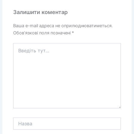
Залишити коментар
Ваша e-mail адреса не оприлюднюватиметься.
Обов’язкові поля позначені
*
Введіть
тут...
Назва