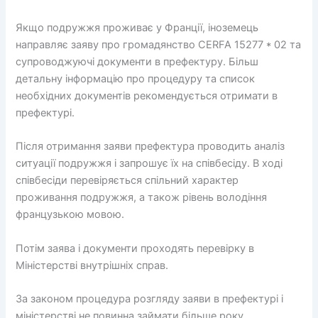
Якщо подружжя проживає у Франції, іноземець
направляє заяву про громадянство CERFA 15277 * 02 та
супроводжуючі документи в префектуру. Більш
детальну інформацію про процедуру та список
необхідних документів рекомендується отримати в
префектурі.
Після отримання заяви префектура проводить аналіз
ситуації подружжя і запрошує їх на співбесіду. В ході
співбесіди перевіряється спільний характер
проживання подружжя, а також рівень володіння
французькою мовою.
Потім заява і документи проходять перевірку в
Міністерстві внутрішніх справ.
За законом процедура розгляду заяви в префектурі і
міністерстві не повинна займати більше року.