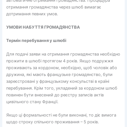
автоматичне отримання громадянства. Процедура
отримання громадянства через шлюб вимагає
дотримання певних умов.
УМОВИ НАБУТТЯ ГРОМАДЯНСТВА
Термін перебування у шлюбі
Для подачі заяви на отримання громадянства необхідно
прожити в шлюбі протягом 4 років. Якщо подружжя
проживають за кордоном, необхідно, щоб чоловік або
дружина, які мають французьке громадянство, були
зареєстровані у французькому консульстві в країні
перебування. Крім того, укладений за кордоном шлюб
повинен бути внесений до реєстру записів актів
цивільного стану Франції.
Якщо ці формальності не були виконані, то діє вимога
щодо строку спільного проживання – 5 років.