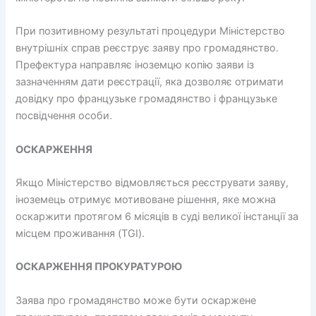
При позитивному результаті процедури Міністерство
внутрішніх справ реєструє заяву про громадянство.
Префектура направляє іноземцю копію заяви із
зазначенням дати реєстрації, яка дозволяє отримати
довідку про французьке громадянство і французьке
посвідчення особи.
ОСКАРЖЕННЯ
Якщо Міністерство відмовляється реєструвати заяву,
іноземець отримує мотивоване рішення, яке можна
оскаржити протягом 6 місяців в суді великої інстанції за
місцем проживання (TGI).
ОСКАРЖЕННЯ ПРОКУРАТУРОЮ
Заява про громадянство може бути оскаржене