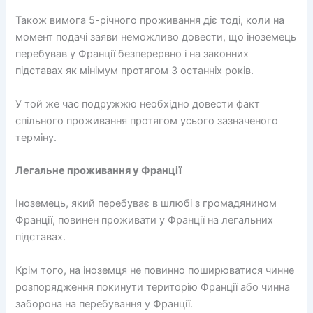
Також вимога 5-річного проживання діє тоді, коли на
момент подачі заяви неможливо довести, що іноземець
перебував у Франції безперервно і на законних
підставах як мінімум протягом 3 останніх років.
У той же час подружжю необхідно довести факт
спільного проживання протягом усього зазначеного
терміну.
Легальне проживання у Франції
Іноземець, який перебуває в шлюбі з громадянином
Франції, повинен проживати у Франції на легальних
підставах.
Крім того, на іноземця не повинно поширюватися чинне
розпорядження покинути територію Франції або чинна
заборона на перебування у Франції.