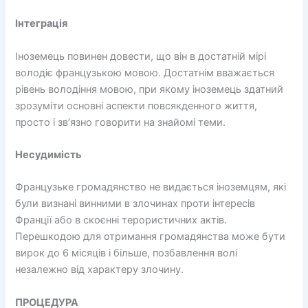
Інтеграція
Іноземець повинен довести, що він в достатній мірі
володіє французькою мовою. Достатнім вважається
рівень володіння мовою, при якому іноземець здатний
зрозуміти основні аспекти повсякденного життя,
просто і зв’язно говорити на знайомі теми.
Несудимість
Французьке громадянство не видається іноземцям, які
були визнані винними в злочинах проти інтересів
Франції або в скоєнні терористичних актів.
Перешкодою для отримання громадянства може бути
вирок до 6 місяців і більше, позбавлення волі
незалежно від характеру злочину.
ПРОЦЕДУРА