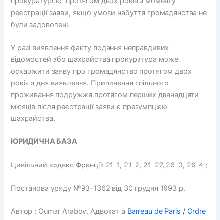
прокуратурою протягом двох років з моменту
реєстрації заяви, якщо умови набуття громадянства не
були задоволені.
У разі виявлення факту подання неправдивих
відомостей або шахрайства прокуратура може
оскаржити заяву про громадянство протягом двох
років з дня виявлення. Припинення спільного
проживання подружжя протягом перших дванадцяти
місяців після реєстрації заяви є презумпцією
шахрайства.
ЮРИДИЧНА БАЗА
Цивільний кодекс Франції: 21-1, 21-2, 21-27, 26-3, 26-4 ;
Постанова уряду №93-1362 від 30 грудня 1993 р.
Автор : Oumar Arabov, Адвокат à
Barreau de Paris / Ordre