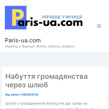
Перейти
до
вмісту
Paris-ua.com
Українці у Франції. Житло, робота, розваги.
Набуття громадянства
через шлюб
Від
admin
/
08/05/2019
Шлюб з громадянином Франції не дає права на