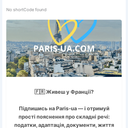
No shortCode found
🇫🇷 Живеш у Франції?
Підпишись на
Paris-ua
— і отримуй
прості пояснення про складні речі:
податки, адаптація, документи, життя