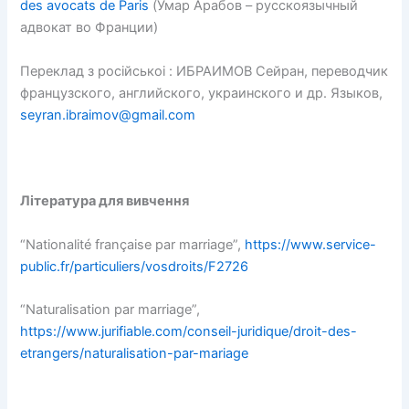
des avocats de Paris
(Умар Арабов – русскоязычный
адвокат во Франции)
Переклад з росiйськоi : ИБРАИМОВ Сейран, переводчик
французского, английского, украинского и др. Языков,
seyran.ibraimov@gmail.com
Література для вивчення
“Nationalité française par marriage”,
https://www.service-
public.fr/particuliers/vosdroits/F2726
“Naturalisation par marriage”,
https://www.jurifiable.com/conseil-juridique/droit-des-
etrangers/naturalisation-par-mariage