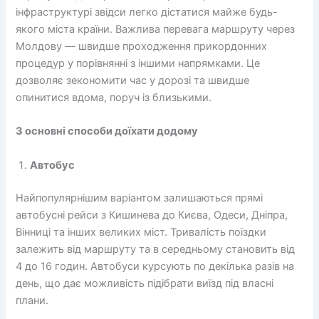
інфраструктурі звідси легко дістатися майже будь-
якого міста країни. Важлива перевага маршруту через
Молдову — швидше проходження прикордонних
процедур у порівнянні з іншими напрямками. Це
дозволяє зекономити час у дорозі та швидше
опинитися вдома, поруч із близькими.
3 основні способи доїхати додому
Автобус
Найпопулярнішим варіантом залишаються прямі
автобусні рейси з Кишинева до Києва, Одеси, Дніпра,
Вінниці та інших великих міст. Тривалість поїздки
залежить від маршруту та в середньому становить від
4 до 16 годин. Автобуси курсують по декілька разів на
день, що дає можливість підібрати виїзд під власні
плани.