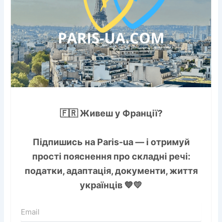
🇫🇷 Живеш у Франції?
Підпишись на
Paris-ua
— і отримуй
прості пояснення про складні речі:
податки, адаптація, документи, життя
українців 💙💛