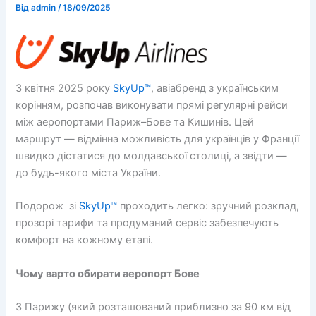
Від
admin
/
18/09/2025
З квітня 2025 року
SkyUp™
, авіабренд з українським
корінням, розпочав виконувати прямі регулярні рейси
між аеропортами Париж–Бове та Кишинів. Цей
маршрут — відмінна можливість для українців у Франції
швидко дістатися до молдавської столиці, а звідти —
до будь-якого міста України.
Подорож зі
SkyUp™
проходить легко: зручний розклад,
прозорі тарифи та продуманий сервіс забезпечують
комфорт на кожному етапі.
Чому варто обирати аеропорт Бове
З Парижу (який розташований приблизно за 90 км від