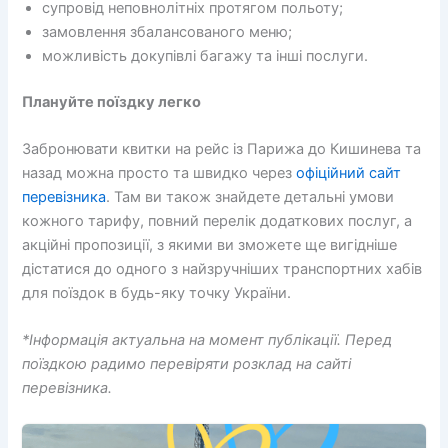
супровід неповнолітніх протягом польоту;
замовлення збалансованого меню;
можливість докупівлі багажу та інші послуги.
Плануйте поїздку легко
Забронювати квитки на рейс із Парижа до Кишинева та
назад можна просто та швидко через
офіційний сайт
перевізника
. Там ви також знайдете детальні умови
кожного тарифу, повний перелік додаткових послуг, а
акційні пропозиції, з якими ви зможете ще вигідніше
дістатися до одного з найзручніших транспортних хабів
для поїздок в будь-яку точку України.
*Інформація актуальна на момент публікації. Перед
поїздкою радимо перевіряти розклад на сайті
перевізника.