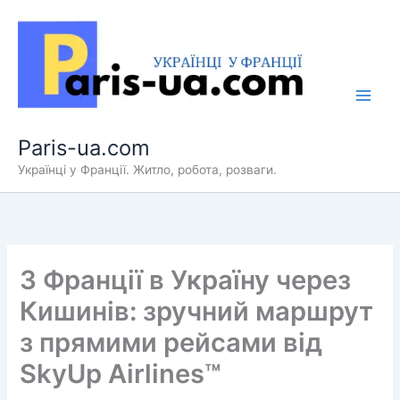
Перейти
до
вмісту
Paris-ua.com
Українці у Франції. Житло, робота, розваги.
З Франції в Україну через
Кишинів: зручний маршрут
з прямими рейсами від
SkyUp Airlines™