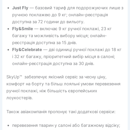
Just Fly
— базовий тариф для подорожуючих лише з
ручною поклажею до 9 кг; онлайн-реєстрація
доступна за 72 години до вильоту.
Fly&Smile
— включає 9 кг ручної поклажі, 23 кг
багажу та можливість вибору місця; онлайн-
реєстрація доступна за 15 днів.
Fly&Celebrate
— дві одиниці ручної поклажі до 18 кг
і 32 кг багажу, пріоритетний вибір місця в салоні;
онлайн-реєстрація доступна за 30 днів.
SkyUp™ забезпечує якісний сервіс за чесну ціну,
комфорт на борту та більш лояльні умови перевезення
ручної поклажі, ніж більшість європейських
лоукостерів.
Також авіакомпанія пропонує такі додаткові сервіси:
перевезення тварин у салоні або багажному відсіку;