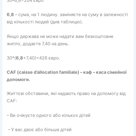
30*6,8=204 євро
6,8
– сума, на 1 людину. заміняєте на суму в залежності
від кількості людей (див таблицю).
Якщо держава не може надати вам безкоштовне
житло, додаєте 7,40 на день.
30*(
6,8
+7,40)=426 євро.
CAF (caisse d’allocation familiale) – каф – каса сімейної
допомоги.
Життєві обставини, які надають право на допомогу від
CAF:
– Ви очікуєте одного або кількох дітей
– У вас двоє або більше дітей