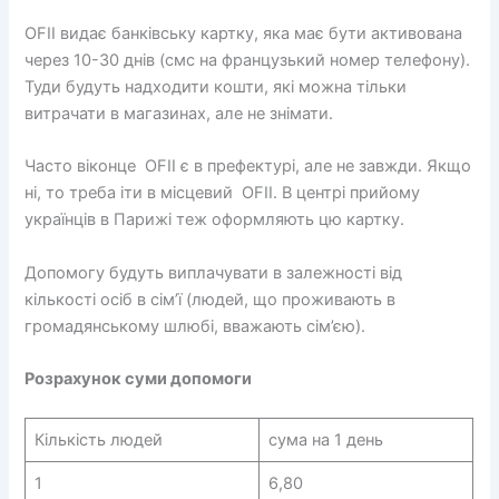
OFII видає банківську картку, яка має бути активована
через 10-30 днів (смс на французький номер телефону).
Туди будуть надходити кошти, які можна тільки
витрачати в магазинах, але не знімати.
Часто віконце OFII є в префектурі, але не завжди. Якщо
ні, то треба іти в місцевий OFII. В центрі прийому
українців в Парижі теж оформляють цю картку.
Допомогу будуть виплачувати в залежності від
кількості осіб в сім’ї (людей, що проживають в
громадянському шлюбі, вважають сім’єю).
Розрахунок суми допомоги
Кількість людей
сума на 1 день
1
6,80