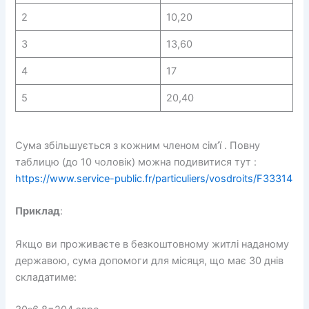
2
10,20
3
13,60
4
17
5
20,40
Сума збільшується з кожним членом сім’ї . Повну
таблицю (до 10 чоловік) можна подивитися тут :
https://www.service-public.fr/particuliers/vosdroits/F33314
Приклад
:
Якщо ви проживаєте в безкоштовному житлі наданому
державою, сума допомоги для місяця, що має 30 днів
складатиме: