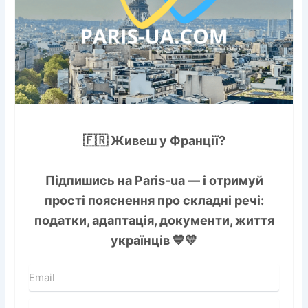
🇫🇷 Живеш у Франції?
Підпишись на
Paris-ua
— і отримуй
прості пояснення про складні речі:
податки, адаптація, документи, життя
українців 💙💛