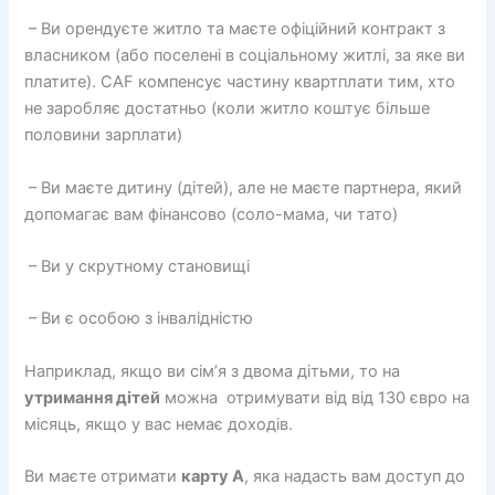
– Ви орендуєте житло та маєте офіційний контракт з
власником (або поселені в соціальному житлі, за яке ви
платите). CAF компенсує частину квартплати тим, хто
не заробляє достатньо (коли житло коштує більше
половини зарплати)
– Ви маєте дитину (дітей), але не маєте партнера, який
допомагає вам фінансово (соло-мама, чи тато)
– Ви у скрутному становищі
– Ви є особою з інвалідністю
Наприклад, якщо ви сім’я з двома дітьми, то на
утримання дітей
можна отримувати від від 130 євро на
місяць, якщо у вас немає доходів.
Ви маєте отримати
карту А
, яка надасть вам доступ до