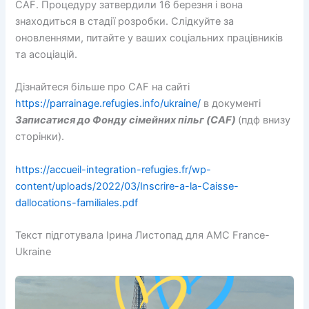
CAF. Процедуру затвердили 16 березня і вона
знаходиться в стадії розробки. Слідкуйте за
оновленнями, питайте у ваших соціальних працівників
та асоціацій.
Дізнайтеся більше про CAF на сайті
https://parrainage.refugies.info/ukraine/
в документі
Записатися до Фонду сімейних пільг (CAF)
(пдф внизу
сторінки).
https://accueil-integration-refugies.fr/wp-
content/uploads/2022/03/Inscrire-a-la-Caisse-
dallocations-familiales.pdf
Текст підготувала Ірина Листопад для AMC France-
Ukraine