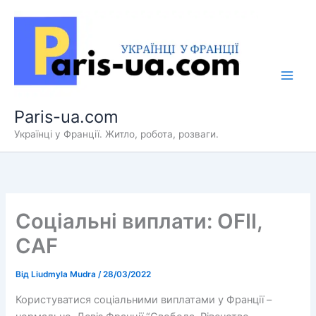
Перейти
до
вмісту
Paris-ua.com
Українці у Франції. Житло, робота, розваги.
Соціальні виплати: OFII,
CAF
Від
Liudmyla Mudra
/
28/03/2022
Користуватися соціальними виплатами у Франції –