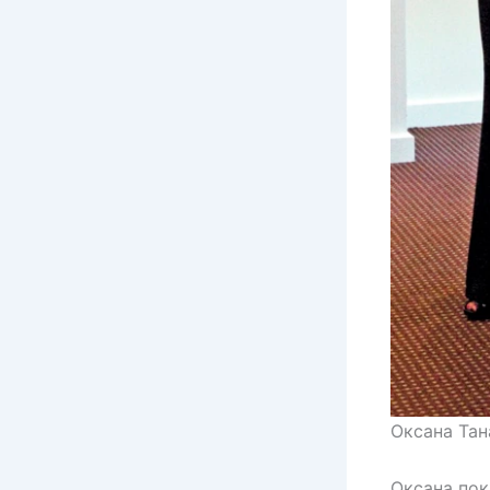
Оксана Тан
Оксана пок