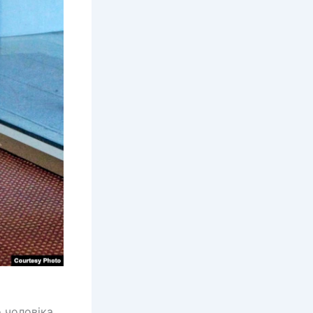
 чоловіка,