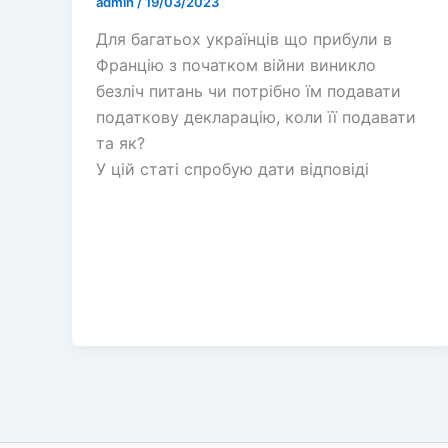
admin
/
19/03/2023
Для багатьох українців що прибули в
Францію з початком війни виникло
безліч питань чи потрібно їм подавати
податкову декларацію, коли її подавати
та як?
У цій статі спробую дати відповіді