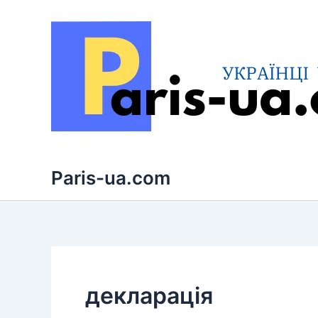
Перейти
до
вмісту
Paris-ua.com
декларація