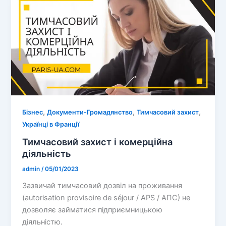
,
,
,
Бізнес
Документи-Громадянство
Тимчасовий захист
Українці в Франції
Тимчасовий захист і комерційна
діяльність
admin
/
05/01/2023
Зазвичай тимчасовий дозвіл на проживання
(autorisation provisoire de séjour / APS / АПС) не
дозволяє займатися підприємницькою
діяльністю.