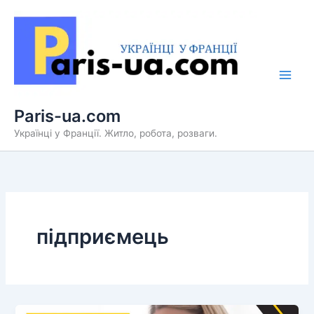
Перейти
до
вмісту
Paris-ua.com
Українці у Франції. Житло, робота, розваги.
підприємець