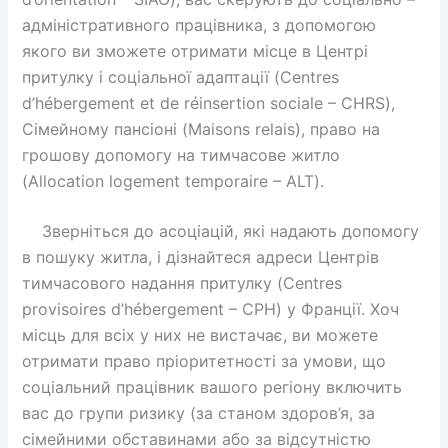
адміністративного працівника, з допомогою
якого ви зможете отримати місце в Центрі
притулку і соціальної адаптації (Centres
d’hébergement et de réinsertion sociale – CHRS),
Сімейному пансіоні (Maisons relais), право на
грошову допомогу на тимчасове житло
(Allocation logement temporaire – ALT).
Зверніться до асоціацій, які надають допомогу
в пошуку житла, і дізнайтеся адреси Центрів
тимчасового надання притулку (Centres
provisoires d’hébergement – CPH) у Франції. Хоч
місць для всіх у них не вистачає, ви можете
отримати право пріоритетності за умови, що
соціальний працівник вашого регіону включить
вас до групи ризику (за станом здоров’я, за
сімейними обставинами або за відсутністю