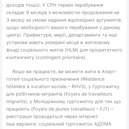
доходів тощо). У CPH термін перебування
складає 9 місяців з можливістю продовження на
3 місяці за умови надання відповідних аргументів
щодо необхідності вашого перебування у даному
центрі. Префектури, мерії, департаменти та інші
установи мають резервні місця в житловому
фонді соціального житла (HLM) для пріоритетного
контингенту (contingent prioritaire).
Якщо ви працюєте, ви можете жити в Апарт-
готелі соціального призначення (Résidence
hôtelière à vocation sociale – RHVS), у Гуртожитку
для робітників-мігрантів (Foyers de travailleurs
migrants), у Молодіжному гуртожитку для тих що
працюють (Foyers de jeunes travailleurs – FJT) –
реєстрація проводиться через інтернет.
Інші варіанти: соціальний гуртожиток АДОМА