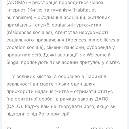
(ADOMA) – реєстрація проводиться через
інтернет, Житло та гуманізм (Habitat et
humanisme) – об’єднання асоціацій, житлових
приміщень і служб, соціальні гуртожитки
(résidences sociales), Агентства нерухомості
соціального призначення (Agences immobilières à
vocation sociale), сімейні пансіони, суборенда у
приватних осіб. Деякі асоціації, як Welcome й
Singa, пропонують тимчасовий притулок у сім’ях.
У великих містах, а особливо в Парижі в
реальності ви маєте тільки один шлях
прискорити надання житла – отримати статус
“пріоритетної особи” в рамках закону ДАЛО
(DALO). Раджу вам не ігнорувати його, якщо ви
підходите під його критерії.