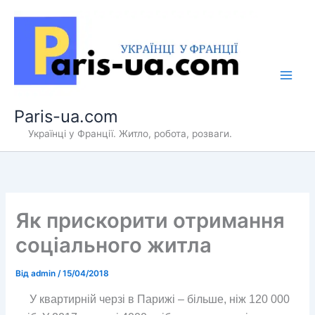
Перейти
до
вмісту
Paris-ua.com
Українці у Франції. Житло, робота, розваги.
Як прискорити отримання
соціального житла
Від
admin
/
15/04/2018
У квартирній черзі в Парижі – більше, ніж 120 000