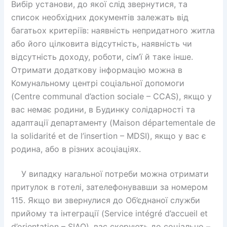
Вибір установи, до якої слід звернутися, та
список необхідних документів залежать від
багатьох критеріїв: наявність непридатного житла
або його цілковита відсутність, наявність чи
відсутність доходу, роботи, сім’ї й таке інше.
Отримати додаткову інформацію можна в
Комунальному центрі соціальної допомоги
(Centre communal d’action sociale – CCAS), якщо у
вас немає родини, в Будинку солідарності та
адаптації департаменту (Maison départementale de
la solidarité et de l’insertion – MDSI), якщо у вас є
родина, або в різних асоціаціях.
У випадку нагальної потреби можна отримати
притулок в готелі, зателефонувавши за номером
115. Якщо ви звернулися до Об’єднаної служби
прийому та інтеграції (Service intégré d’accueil et
d’orientation – SIAO), вас скерують до соціально –