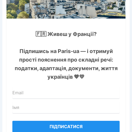
🇫🇷 Живеш у Франції?
Підпишись на
Paris-ua
— і отримуй
прості пояснення про складні речі:
податки, адаптація, документи, життя
українців 💙💛
ПІДПИСАТИСЯ