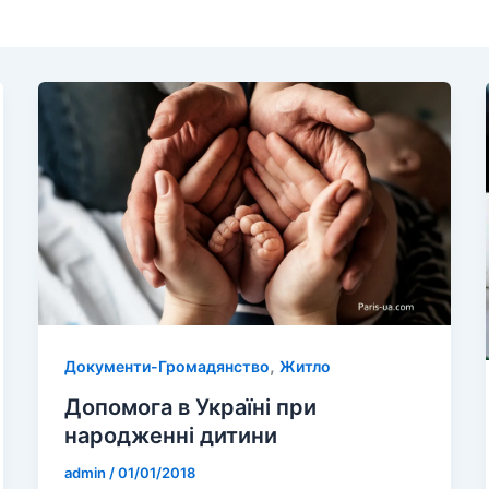
,
Документи-Громадянство
Житло
Допомога в Україні при
народженні дитини
admin
/
01/01/2018