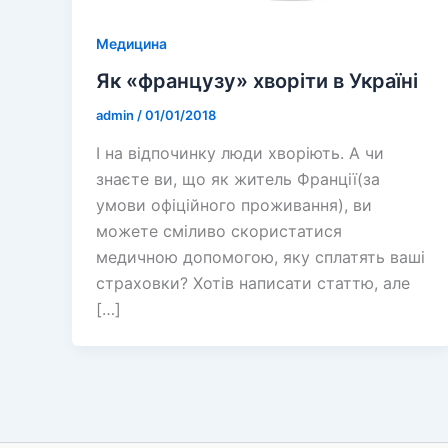
Медицина
Як «французу» хворіти в Україні
admin
/
01/01/2018
І на відпочинку люди хворіють. А чи
знаєте ви, що як житель Франції(за
умови офіційного проживання), ви
можете сміливо скористатися
медичною допомогою, яку сплатять ваші
страховки? Хотів написати статтю, але
[…]