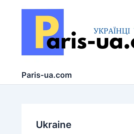
Перейти
до
вмісту
Paris-ua.com
Ukraine