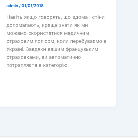
admin
/
01/01/2018
Навіть якщо говорять, що вдома і стіни
допомагають, краще знати як ми
можемо скористатися медичним
страховим полісом, коли перебуваємо в
Україні. Завдяки вашим французьким
страховками, ви автоматично
потрапляєте в категорію