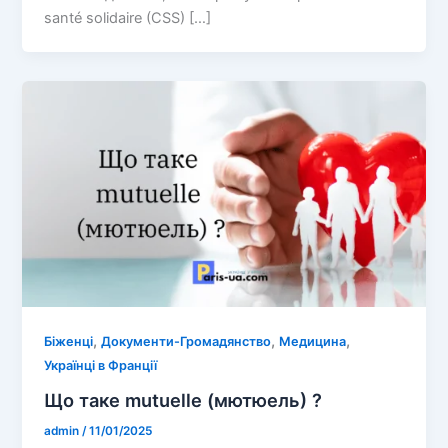
santé solidaire (CSS) […]
,
,
,
Біженці
Документи-Громадянство
Медицина
Українці в Франції
Що таке mutuelle (мютюель) ?
admin
/
11/01/2025