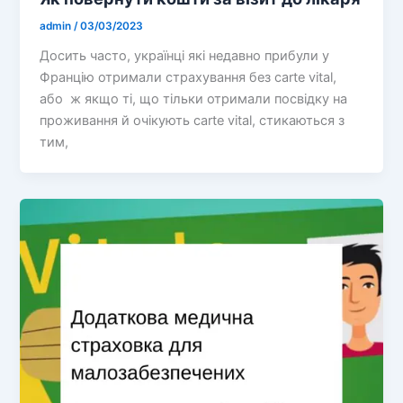
admin
/
03/03/2023
Досить часто, українці які недавно прибули у
Францію отримали страхування без carte vital,
або ж якщо ті, що тільки отримали посвідку на
проживання й очікують carte vital, стикаються з
тим,