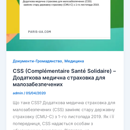
,
Документи-Громадянство
Медицина
CSS (Complémentaire Santé Solidaire) –
Додаткова медична страховка для
малозабезпечених
admin
/
05/04/2020
Що таке CSS? Додаткова медична страховка для
малозабезпечених (CSS) заміняє стару державну
страховку (CMU-C) з 1-го листопада 2019. Як і її
попередниця, CSS надається особам з