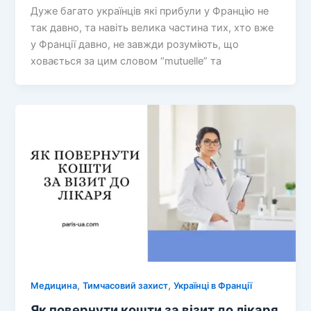
Дуже багато українців які прибули у Францію не
так давно, та навіть велика частина тих, хто вже
у Франції давно, не завжди розуміють, що
ховається за цим словом “mutuelle” та
,
,
Медицина
Тимчасовий захист
Українці в Франції
Як повернути кошти за візит до лікаря