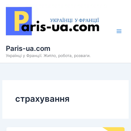
Перейти
до
вмісту
Paris-ua.com
Українці у Франції. Житло, робота, розваги.
страхування