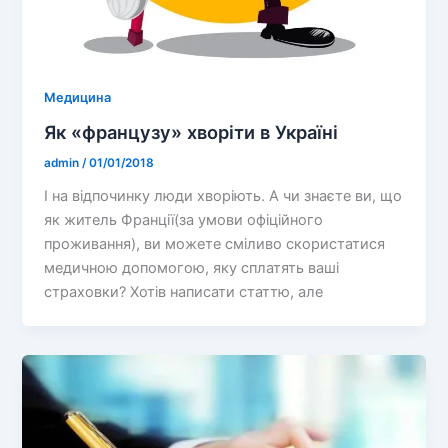
Медицина
Як «французу» хворіти в Україні
admin
/
01/01/2018
І на відпочинку люди хворіють. А чи знаєте ви, що
як житель Франції(за умови офіційного
проживання), ви можете сміливо скористатися
медичною допомогою, яку сплатять ваші
страховки? Хотів написати статтю, але