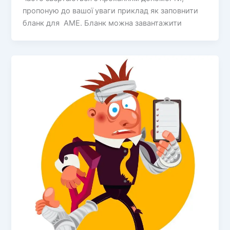
пропоную до вашої уваги приклад як заповнити
бланк для AME. Бланк можна завантажити